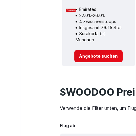
Emirates
22.01.-26.01.
4 Zwischenstopps
Insgesamt 76:15 Std.
Surakarta bis
München
Angebote suchen
SWOODOO Preis
Verwende die Filter unten, um Flü
Flug ab