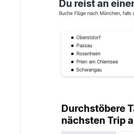
Du reist an ein
Buche Flüge nach München, falls d
Oberstdorf
Passau
Rosenheim
Prien am Chiemsee
Schwangau
Durchstöbere T
nächsten Trip