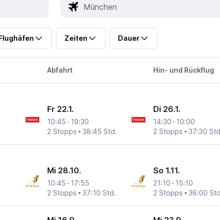
Flughäfen
Zeiten
Dauer
Abfahrt
Hin- und Rückflug
Fr 22.1.
Di 26.1.
10:45
-
19:30
14:30
-
10:00
Strauß
2 Stopps
38:45 Std.
2 Stopps
37:30 Std
Mi 28.10.
So 1.11.
10:45
-
17:55
21:10
-
15:10
Strauß
2 Stopps
37:10 Std.
2 Stopps
36:00 Std