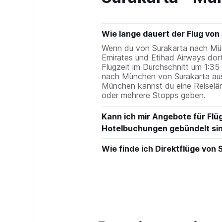
Wie lange dauert der Flug vo
Wenn du von Surakarta nach Münche
Emirates und Etihad Airways dort
Flugzeit im Durchschnitt um 1:35 
nach München von Surakarta aus 
München kannst du eine Reiselän
oder mehrere Stopps geben.
Kann ich mir Angebote für Flü
Hotelbuchungen gebündelt si
Wie finde ich Direktflüge vo