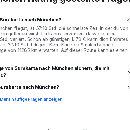
n Surakarta nach München?
n fliegst, ist 37:10 Std. die schnellste Zeit, in der du von
hin geflogen wirst. Du kannst erwarten, dass die reine
Std. variiert. Schon ab günstigen 1.179 € kann dich Emirates
in 37:10 Std. bringen. Beim Flug von Surakarta nach
ge von 11285 km erwarten. Auf dieser Route kann es einen
ge von Surakarta nach München sichern, die mit
nd?
n Surakarta nach München?
Mehr häufige Fragen anzeigen