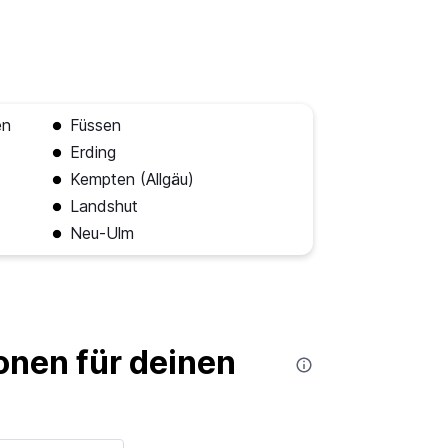
en
Füssen
Erding
Kempten (Allgäu)
Landshut
Neu-Ulm
nen für deinen