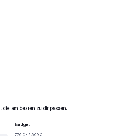
, die am besten zu dir passen.
Budget
776 € - 2.609 €