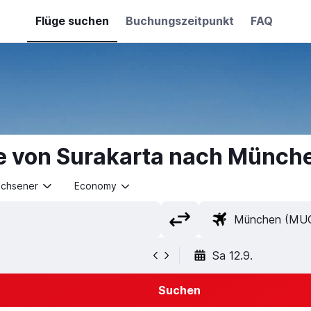
Flüge suchen
Buchungszeitpunkt
FAQ
e von Surakarta nach Münch
achsener
Economy
Sa 12.9.
Suchen