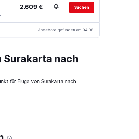
2.609 €
Suchen
.
Angebote gefunden am 04.08.
n Surakarta nach
unkt für Flüge von Surakarta nach
n