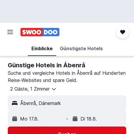
Einblicke
Günstigste Hotels
Günstige Hotels in Åbenrå
Suche und vergleiche Hotels in Åbenrå auf Hunderten
Reise-Websites und spare Geld.
2 Gäste, 1 Zimmer
Åbenrå, Dänemark
Mo 17.8.
-
Di 18.8.