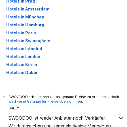
Hotels in Prag
Hotels in Amsterdam
Hotels in München
Hotels in Hamburg
Hotels in Paris
Hotels in Świnoujście
Hotels in Istanbul
Hotels in London
Hotels in Berlin
Hotels in Dubai
Hotels in Palma de Mallorca
SWOODOO arbeitet hart daran, genaue Preise zu erhalten, jedoch
*
wird keine Garantie für Preise übernommen
.
Darum:
SWOODOO ist weder Anbieter noch Verkäufer.
Wir durchsuchen und sammeln riesige Mengen an