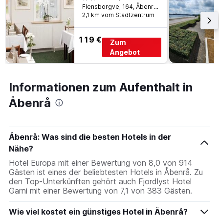
Flensborgvej 164, Åbenrå, Süddänemark, Dänemark
2,1 km vom Stadtzentrum
119 €
Zum
Angebot
Informationen zum Aufenthalt in
Åbenrå
Åbenrå: Was sind die besten Hotels in der
Nähe?
Hotel Europa mit einer Bewertung von 8,0 von 914
Gästen ist eines der beliebtesten Hotels in Åbenrå. Zu
den Top-Unterkünften gehört auch Fjordlyst Hotel
Garni mit einer Bewertung von 7,1 von 383 Gästen.
Wie viel kostet ein günstiges Hotel in Åbenrå?