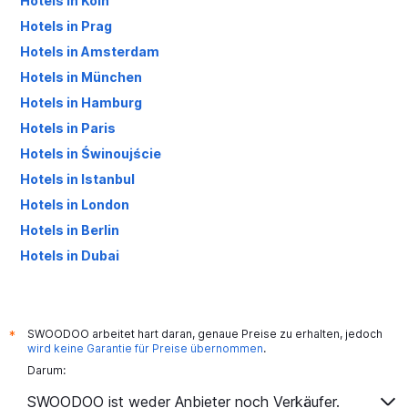
Hotels in Köln
Hotels in Prag
Hotels in Amsterdam
Hotels in München
Hotels in Hamburg
Hotels in Paris
Hotels in Świnoujście
Hotels in Istanbul
Hotels in London
Hotels in Berlin
Hotels in Dubai
Hotels in Palma de Mallorca
SWOODOO arbeitet hart daran, genaue Preise zu erhalten, jedoch
*
wird keine Garantie für Preise übernommen
.
Darum:
SWOODOO ist weder Anbieter noch Verkäufer.