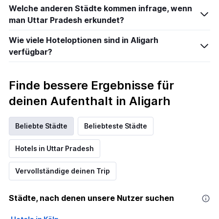
3
Welche anderen Städte kommen infrage, wenn
Tagen
man Uttar Pradesh erkundet?
gefunden
wurde.
Wie viele Hoteloptionen sind in Aligarh
verfügbar?
Finde bessere Ergebnisse für
deinen Aufenthalt in Aligarh
Beliebte Städte
Beliebteste Städte
Hotels in Uttar Pradesh
Vervollständige deinen Trip
Städte, nach denen unsere Nutzer suchen