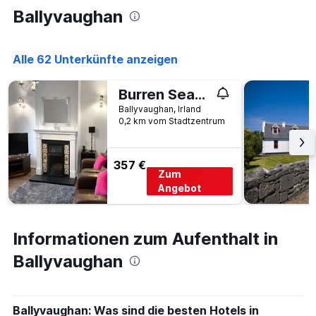
Ballyvaughan
Alle 62 Unterkünfte anzeigen
Burren Seaside Lodge / 8 pax
Ballyvaughan, Irland
0,2 km vom Stadtzentrum
357 €
Zum
Angebot
Informationen zum Aufenthalt in
Ballyvaughan
Ballyvaughan: Was sind die besten Hotels in