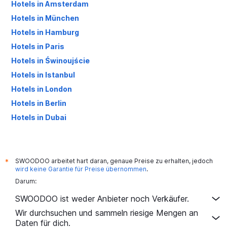
Hotels in Amsterdam
Hotels in München
Hotels in Hamburg
Hotels in Paris
Hotels in Świnoujście
Hotels in Istanbul
Hotels in London
Hotels in Berlin
Hotels in Dubai
Hotels in Palma de Mallorca
SWOODOO arbeitet hart daran, genaue Preise zu erhalten, jedoch
*
wird keine Garantie für Preise übernommen
.
Darum:
SWOODOO ist weder Anbieter noch Verkäufer.
Wir durchsuchen und sammeln riesige Mengen an
Daten für dich.