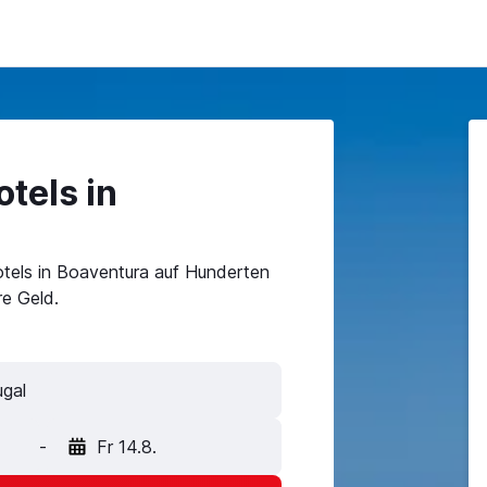
tels in
tels in Boaventura auf Hunderten
e Geld.
-
Fr 14.8.