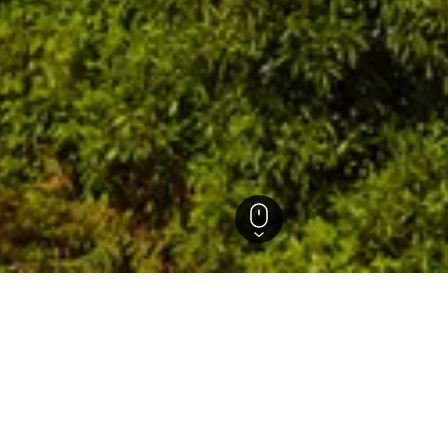
Boaventura
 in Boaventura, Portugal
um die günstigsten Hotels in Boaventura, die wir für die aus