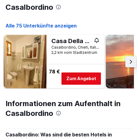
Casalbordino
Alle 75 Unterkünfte anzeigen
Casa Della Nonna - Pollutri
Casalbordino, Chieti, Italien
2,2 km vom Stadtzentrum
78 €
Zum Angebot
Informationen zum Aufenthalt in
Casalbordino
Casalbordino: Was sind die besten Hotels in