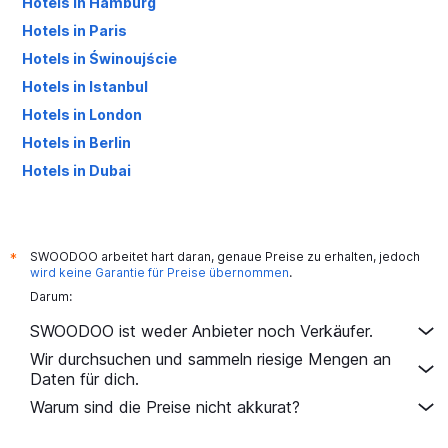
Hotels in Hamburg
Hotels in Paris
Hotels in Świnoujście
Hotels in Istanbul
Hotels in London
Hotels in Berlin
Hotels in Dubai
Hotels in Palma de Mallorca
SWOODOO arbeitet hart daran, genaue Preise zu erhalten, jedoch
*
wird keine Garantie für Preise übernommen
.
Darum:
SWOODOO ist weder Anbieter noch Verkäufer.
Wir durchsuchen und sammeln riesige Mengen an
Daten für dich.
Warum sind die Preise nicht akkurat?