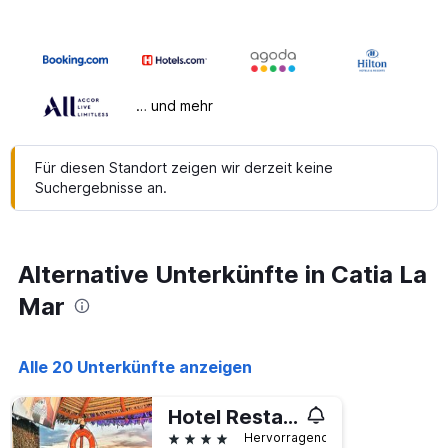
… und mehr
Für diesen Standort zeigen wir derzeit keine
Suchergebnisse an.
Alternative Unterkünfte in Catia La
Mar
Alle 20 Unterkünfte anzeigen
Hotel Restaurante Alto Mar C.A.
4 Sterne
Hervorragend