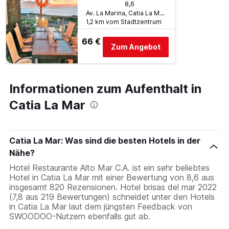
8,6
Av. La Marina, Catia La Mar, Venezuela
1,2 km vom Stadtzentrum
66 €
Zum Angebot
Informationen zum Aufenthalt in
Catia La Mar
Catia La Mar: Was sind die besten Hotels in der
Nähe?
Hotel Restaurante Alto Mar C.A. ist ein sehr beliebtes
Hotel in Catia La Mar mit einer Bewertung von 8,6 aus
insgesamt 820 Rezensionen. Hotel brisas del mar 2022
(7,8 aus 219 Bewertungen) schneidet unter den Hotels
in Catia La Mar laut dem jüngsten Feedback von
SWOODOO-Nutzern ebenfalls gut ab.