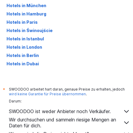
Hotels in München
Hotels in Hamburg
Hotels in Paris
Hotels in Świnoujście
Hotels in Istanbul
Hotels in London
Hotels in Berlin
Hotels in Dubai
Hotels in Palma de Mallorca
SWOODOO arbeitet hart daran, genaue Preise zu erhalten, jedoch
*
wird keine Garantie für Preise übernommen
.
Darum:
SWOODOO ist weder Anbieter noch Verkäufer.
Wir durchsuchen und sammeln riesige Mengen an
Daten für dich.