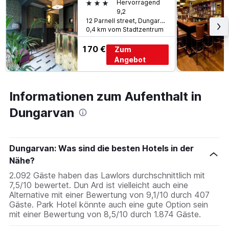
3 Sterne
Hervorragend
9,2
12 Parnell street, Dungarvan, Irland
0,4 km vom Stadtzentrum
170 €
Zum
Angebot
Informationen zum Aufenthalt in
Dungarvan
Dungarvan: Was sind die besten Hotels in der
Nähe?
2.092 Gäste haben das Lawlors durchschnittlich mit
7,5/10 bewertet. Dun Ard ist vielleicht auch eine
Alternative mit einer Bewertung von 9,1/10 durch 407
Gäste. Park Hotel könnte auch eine gute Option sein
mit einer Bewertung von 8,5/10 durch 1.874 Gäste.