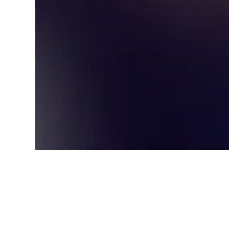
Start
Europa
Deutschland
Finst
Alternative Unt