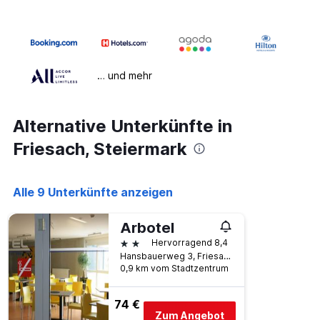
… und mehr
Alternative Unterkünfte in
Friesach, Steiermark
Alle 9 Unterkünfte anzeigen
Arbotel
2 Sterne
Hervorragend 8,4
Hansbauerweg 3, Friesach, Steiermark, Österreich
0,9 km vom Stadtzentrum
74 €
Zum Angebot