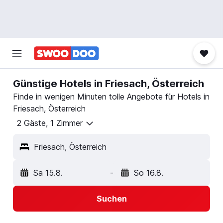
Günstige Hotels in Friesach, Österreich
Finde in wenigen Minuten tolle Angebote für Hotels in
Friesach, Österreich
2 Gäste, 1 Zimmer
Friesach, Österreich
Sa 15.8.
-
So 16.8.
Suchen