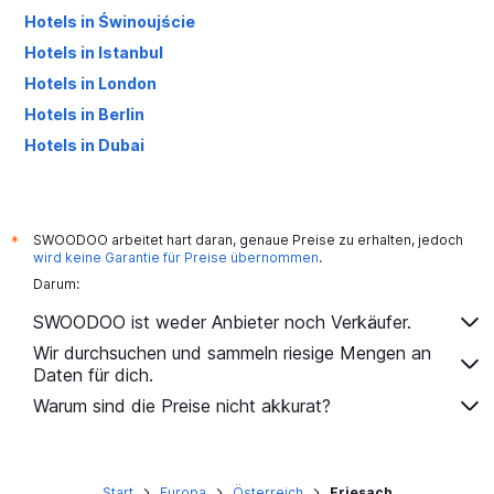
Hotels in Świnoujście
Hotels in Istanbul
Hotels in London
Hotels in Berlin
Hotels in Dubai
Hotels in Palma de Mallorca
SWOODOO arbeitet hart daran, genaue Preise zu erhalten, jedoch
*
wird keine Garantie für Preise übernommen
.
Darum:
SWOODOO ist weder Anbieter noch Verkäufer.
Wir durchsuchen und sammeln riesige Mengen an
Daten für dich.
Warum sind die Preise nicht akkurat?
Start
Europa
Österreich
Friesach