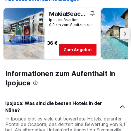
MakiaBeach #D206 - Studio com varanda by Carpediem
Ipojuca, Brasilien
9,9 km vom Stadtzentrum
36 €
Zum Angebot
Informationen zum Aufenthalt in
Ipojuca
Ipojuca: Was sind die besten Hotels in der
Nähe?
In Ipojuca gibt es viele gut bewertete Hotels, darunter
Pontal de Ocapora, das derzeit eine Bewertung von 9,1
hat. Als alternative Unterkünfte kannst du Summerville