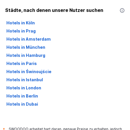
Städte, nach denen unsere Nutzer suchen
Hotels in Köln
Hotels in Prag
Hotels in Amsterdam
Hotels in München
Hotels in Hamburg
Hotels in Paris
Hotels in Świnoujście
Hotels in Istanbul
Hotels in London
Hotels in Berlin
Hotels in Dubai
Hotels in Palma de Mallorca
SWOODOO arbeitet hart daran, genaue Preise zu erhalten, jedoch
*