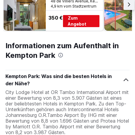
48 de Villiers Avenue, Kempton Park, Gauteng, Südafrika
4,9 km vom Stadtzentrum
350 €
Zum
Angebot
Informationen zum Aufenthalt in
Kempton Park
Kempton Park: Was sind die besten Hotels in
der Nähe?
City Lodge Hotel at OR Tambo International Airport mit
einer Bewertung von 8,3 von 5.907 Gästen ist eines
der beliebtesten Hotels in Kempton Park. Zu den Top-
Unterkünften gehören auch Intercontinental Hotels
Johannesburg O.R.Tambo Airport By IHG mit einer
Bewertung von 8,8 von 1.696 Gästen und Protea Hotel
by Marriott O.R. Tambo Airport mit einer Bewertung
von 8,2 von 3.987 Gästen.