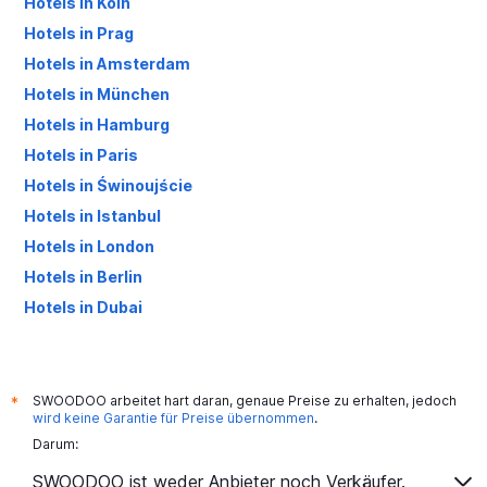
Hotels in Köln
Hotels in Prag
Hotels in Amsterdam
Hotels in München
Hotels in Hamburg
Hotels in Paris
Hotels in Świnoujście
Hotels in Istanbul
Hotels in London
Hotels in Berlin
Hotels in Dubai
Hotels in Palma de Mallorca
SWOODOO arbeitet hart daran, genaue Preise zu erhalten, jedoch
*
wird keine Garantie für Preise übernommen
.
Darum:
SWOODOO ist weder Anbieter noch Verkäufer.