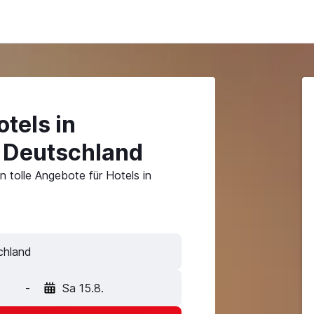
tels in
, Deutschland
 tolle Angebote für Hotels in
-
Sa 15.8.