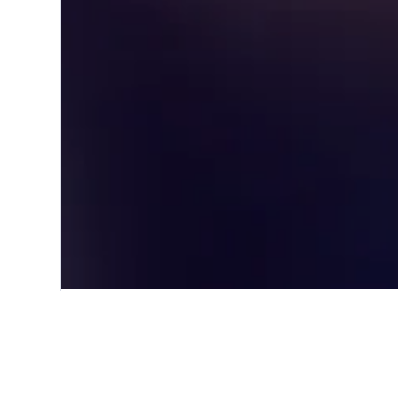
Start
Europa
Deutschland
König
Günstige Hotels