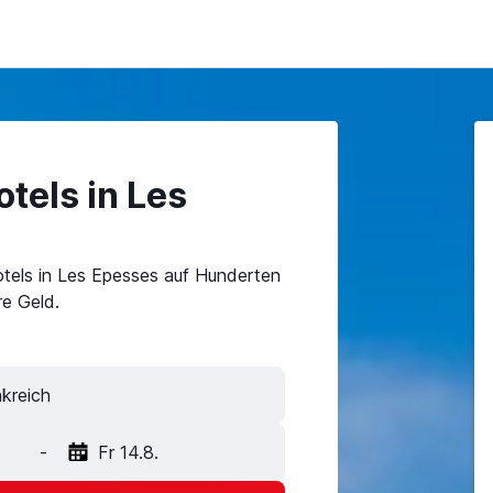
tels in Les
tels in Les Epesses auf Hunderten
e Geld.
-
Fr 14.8.