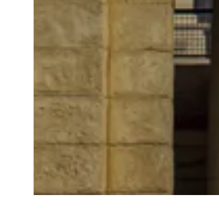
Start
Europa
Frankreich
Pays de