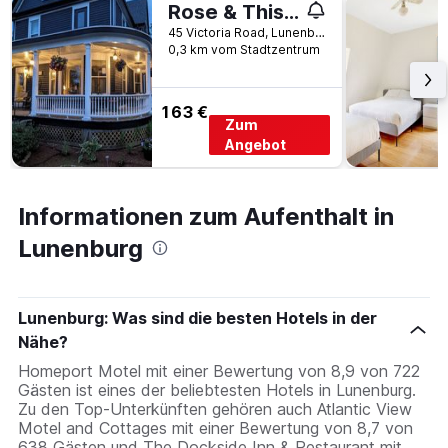
Rose & Thistle B&B Lunenburg
45 Victoria Road, Lunenburg, NS, Kanada
0,3 km vom Stadtzentrum
163 €
Zum
Angebot
Informationen zum Aufenthalt in
Lunenburg
Lunenburg: Was sind die besten Hotels in der
Nähe?
Homeport Motel mit einer Bewertung von 8,9 von 722
Gästen ist eines der beliebtesten Hotels in Lunenburg.
Zu den Top-Unterkünften gehören auch Atlantic View
Motel and Cottages mit einer Bewertung von 8,7 von
638 Gästen und The Dockside Inn & Restaurant mit