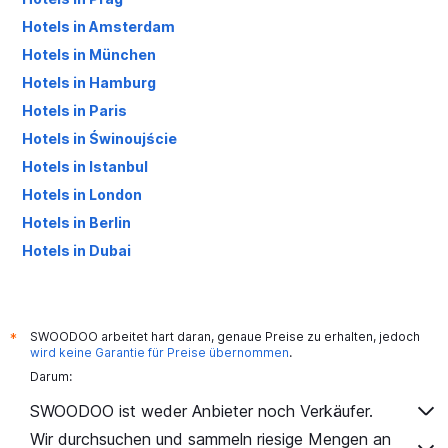
Hotels in Amsterdam
Hotels in München
Hotels in Hamburg
Hotels in Paris
Hotels in Świnoujście
Hotels in Istanbul
Hotels in London
Hotels in Berlin
Hotels in Dubai
Hotels in Palma de Mallorca
SWOODOO arbeitet hart daran, genaue Preise zu erhalten, jedoch
*
wird keine Garantie für Preise übernommen
.
Darum:
SWOODOO ist weder Anbieter noch Verkäufer.
Wir durchsuchen und sammeln riesige Mengen an