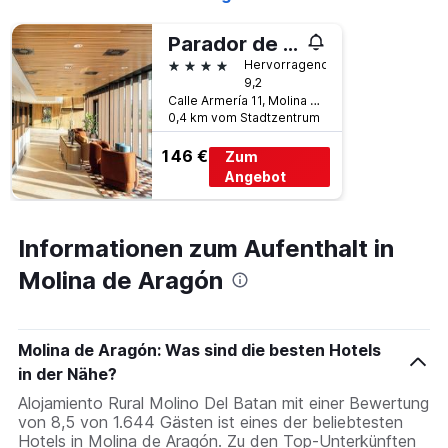
Parador de Molina de Aragón
4 Sterne
Hervorragend
9,2
Calle Armería 11, Molina de Aragón, Provinz Guadalajara, Spanien
0,4 km vom Stadtzentrum
146 €
Zum
Angebot
Informationen zum Aufenthalt in
Molina de Aragón
Molina de Aragón: Was sind die besten Hotels
in der Nähe?
Alojamiento Rural Molino Del Batan mit einer Bewertung
von 8,5 von 1.644 Gästen ist eines der beliebtesten
Hotels in Molina de Aragón. Zu den Top-Unterkünften