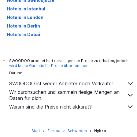
Hotels in Świnoujście
Hotels in Istanbul
Hotels in London
Hotels in Berlin
Hotels in Dubai
Hotels in Palma de Mallorca
SWOODOO arbeitet hart daran, genaue Preise zu erhalten, jedoch
*
wird keine Garantie für Preise übernommen
.
Darum:
SWOODOO ist weder Anbieter noch Verkäufer.
Wir durchsuchen und sammeln riesige Mengen an
Daten für dich.
Warum sind die Preise nicht akkurat?
Start
Europa
Schweden
Nybro