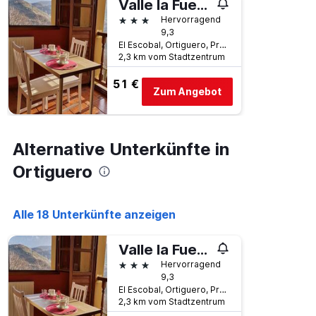
Valle la Fuente
3 Sterne
Hervorragend
9,3
El Escobal, Ortiguero, Provinz Asturien, Spanien
2,3 km vom Stadtzentrum
51 €
Zum Angebot
Alternative Unterkünfte in
Ortiguero
Alle 18 Unterkünfte anzeigen
Valle la Fuente
3 Sterne
Hervorragend
9,3
El Escobal, Ortiguero, Provinz Asturien, Spanien
2,3 km vom Stadtzentrum