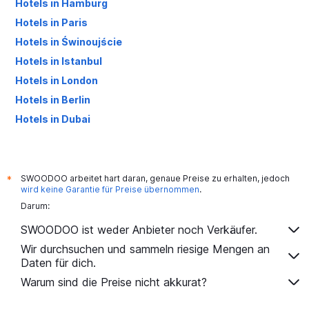
Hotels in Hamburg
Hotels in Paris
Hotels in Świnoujście
Hotels in Istanbul
Hotels in London
Hotels in Berlin
Hotels in Dubai
Hotels in Palma de Mallorca
SWOODOO arbeitet hart daran, genaue Preise zu erhalten, jedoch
*
wird keine Garantie für Preise übernommen
.
Darum:
SWOODOO ist weder Anbieter noch Verkäufer.
Wir durchsuchen und sammeln riesige Mengen an
Daten für dich.
Warum sind die Preise nicht akkurat?