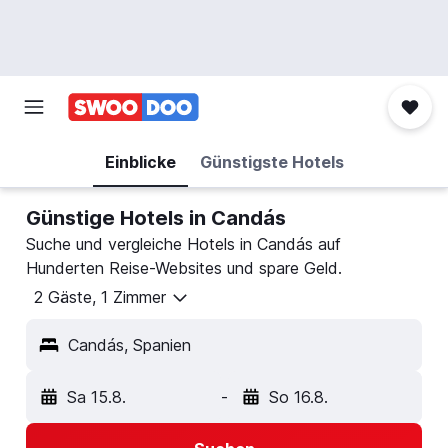
Einblicke
Günstigste Hotels
Günstige Hotels in Candás
Suche und vergleiche Hotels in Candás auf
Hunderten Reise-Websites und spare Geld.
2 Gäste, 1 Zimmer
Candás, Spanien
Sa 15.8.
-
So 16.8.