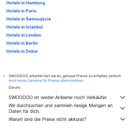
Hotels in Hamburg
Hotels in Paris
Hotels in Świnoujście
Hotels in Istanbul
Hotels in London
Hotels in Berlin
Hotels in Dubai
Hotels in Palma de Mallorca
SWOODOO arbeitet hart daran, genaue Preise zu erhalten, jedoch
*
wird keine Garantie für Preise übernommen
.
Darum:
SWOODOO ist weder Anbieter noch Verkäufer.
Wir durchsuchen und sammeln riesige Mengen an
Daten für dich.
Warum sind die Preise nicht akkurat?