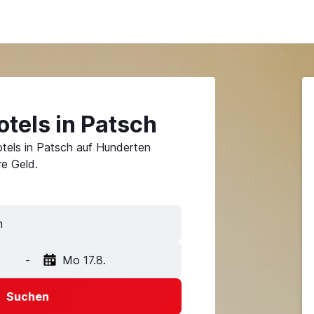
tels in Patsch
tels in Patsch auf Hunderten
e Geld.
-
Mo 17.8.
Suchen