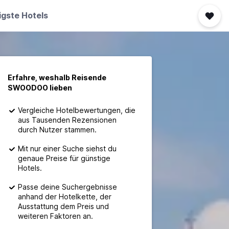
igste Hotels
Erfahre, weshalb Reisende
SWOODOO lieben
Vergleiche Hotelbewertungen, die
aus Tausenden Rezensionen
durch Nutzer stammen.
Mit nur einer Suche siehst du
genaue Preise für günstige
Hotels.
Passe deine Suchergebnisse
anhand der Hotelkette, der
Ausstattung dem Preis und
weiteren Faktoren an.