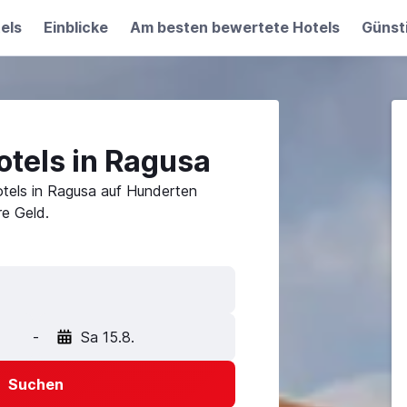
els
Einblicke
Am besten bewertete Hotels
Günst
otels in Ragusa
tels in Ragusa auf Hunderten
e Geld.
-
Sa 15.8.
Suchen