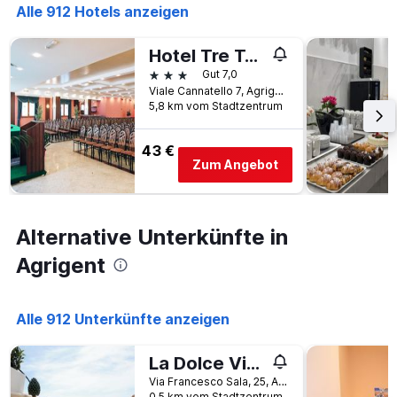
Alle 912 Hotels anzeigen
Hotel Tre Torri
3 Sterne
Gut 7,0
Viale Cannatello 7, Agrigent, Sizilien, Italien
5,8 km vom Stadtzentrum
43 €
Zum Angebot
Alternative Unterkünfte in
Agrigent
Alle 912 Unterkünfte anzeigen
La Dolce Vita rooms & suite
Via Francesco Sala, 25, Agrigent, Sizilien, Italien
0,5 km vom Stadtzentrum