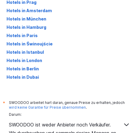
Hotels in Prag
Hotels in Amsterdam
Hotels in München
Hotels in Hamburg
Hotels in Paris
Hotels in Świnoujście
Hotels in Istanbul
Hotels in London
Hotels in Berlin
Hotels in Dubai
Hotels in Palma de Mallorca
SWOODOO arbeitet hart daran, genaue Preise zu erhalten, jedoch
*
wird keine Garantie für Preise übernommen
.
Darum:
SWOODOO ist weder Anbieter noch Verkäufer.