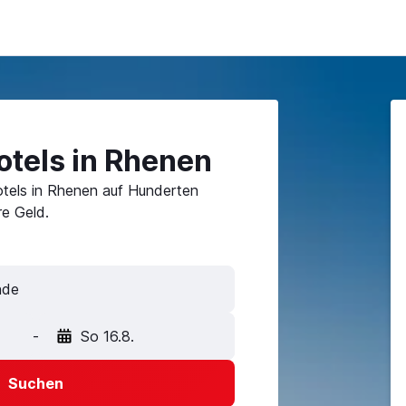
otels in Rhenen
tels in Rhenen auf Hunderten
e Geld.
nde
-
So 16.8.
Suchen