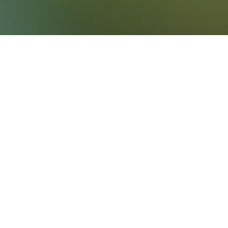
onnten. Solltest du flexibel sein, ändere