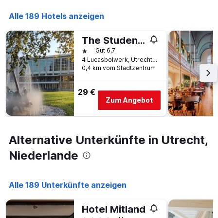
Alle 189 Hotels anzeigen
The Studenthostel Utrecht
1 Stern
Gut 6,7
4 Lucasbolwerk, Utrecht, Utrecht, Niederlande
0,4 km vom Stadtzentrum
29 €
Zum Angebot
Alternative Unterkünfte in Utrecht,
Niederlande
Alle 189 Unterkünfte anzeigen
Hotel Mitland