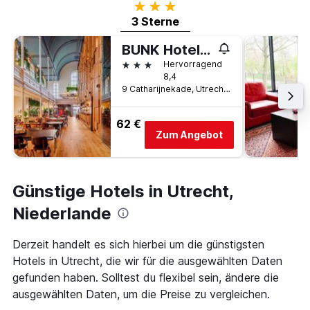
3 Sterne
3 Sterne
BUNK Hotel Utrecht
3 Sterne
Hervorragend
8,4
9 Catharijnekade, Utrecht, Utrecht, Niederlande
62 €
Zum Angebot
Günstige Hotels in Utrecht,
Niederlande
Derzeit handelt es sich hierbei um die günstigsten
Hotels in Utrecht, die wir für die ausgewählten Daten
gefunden haben. Solltest du flexibel sein, ändere die
ausgewählten Daten, um die Preise zu vergleichen.