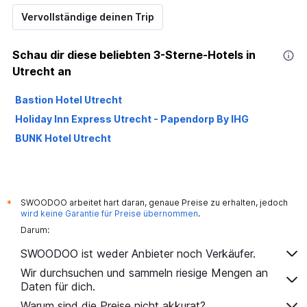
Vervollständige deinen Trip
Schau dir diese beliebten 3-Sterne-Hotels in
Utrecht an
Bastion Hotel Utrecht
Holiday Inn Express Utrecht - Papendorp By IHG
BUNK Hotel Utrecht
SWOODOO arbeitet hart daran, genaue Preise zu erhalten, jedoch
*
wird keine Garantie für Preise übernommen
.
Darum:
SWOODOO ist weder Anbieter noch Verkäufer.
Wir durchsuchen und sammeln riesige Mengen an
Daten für dich.
Warum sind die Preise nicht akkurat?