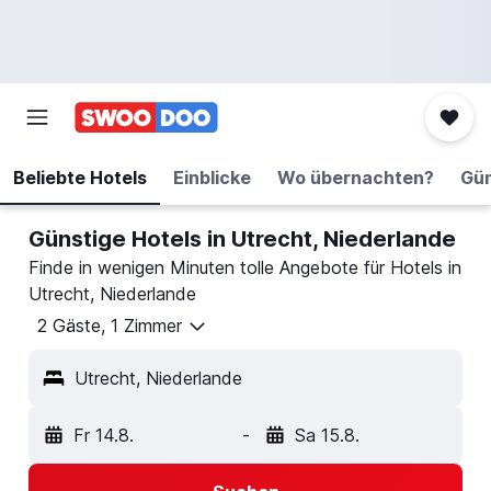
Beliebte Hotels
Einblicke
Wo übernachten?
Gün
Günstige Hotels in Utrecht, Niederlande
Finde in wenigen Minuten tolle Angebote für Hotels in
Utrecht, Niederlande
2 Gäste, 1 Zimmer
Utrecht, Niederlande
Fr 14.8.
-
Sa 15.8.