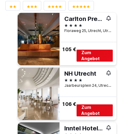
Carlton President
4 Sterne
Floraweg 25, Utrecht, Utrecht, Niederlande
105 €
Zum
Angebot
NH Utrecht
4 Sterne
Jaarbeursplein 24, Utrecht, Utrecht, Niederlande
106 €
Zum
Angebot
Inntel Hotels Utrecht Centre