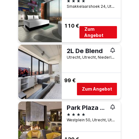
4 Sterne
Smakkelaarshoek 24, Utrecht, Utrecht, Niederlande
110 €
Zum
Angebot
2L De Blend
Utrecht, Utrecht, Niederlande
99 €
Zum Angebot
Park Plaza Utrecht, the Netherlands
4 Sterne
Westplein 50, Utrecht, Utrecht, Niederlande