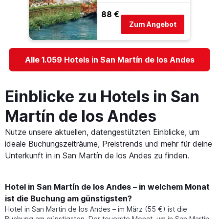
88 €
Zum Angebot
Alle 1.059 Hotels in San Martín de los Andes
Einblicke zu Hotels in San
Martín de los Andes
Nutze unsere aktuellen, datengestützten Einblicke, um
ideale Buchungszeiträume, Preistrends und mehr für deine
Unterkunft in in San Martín de los Andes zu finden.
Hotel in San Martín de los Andes – in welchem Monat
ist die Buchung am günstigsten?
Hotel in San Martín de los Andes – im März (55 €) ist die
Buchung am günstigsten. Der teuerste Monat, um in San Martín