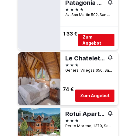
Patagonia Plaza
4 Sterne
Av. San Martin 502, San Martín de los Andes, Neuquén, Argentinien
133 €
Zum
Angebot
Le Chatelet Hotel
3 Sterne
General Villegas 650, San Martín de los Andes, Neuquén, Argentinien
74 €
Zum Angebot
Rotui Apart Hotel
3 Sterne
Perito Moreno, 1370, San Martín de los Andes, Neuquén, Argentinien