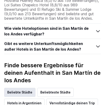
Hosteria Hueney Ruca (8,0/10 aus 159 Bewertungen)),
Loi Suites Chapelco Hotel (8,8/10 aus 989
Bewertungen) und El Refugio Ski & Summer Lodge
(9,0/10 aus 213 Bewertungen) sind beliebte und gut
bewertete Unterkünfte in San Martín de los Andes.
Wie viele Hoteloptionen sind in San Martín de
los Andes verfügbar?
Gibt es weitere Unterkunftsmöglichkeiten
außer Hotels in San Martín de los Andes?
Finde bessere Ergebnisse für
deinen Aufenthalt in San Martín de
los Andes
Beliebte Städte
Beliebteste Städte
Hotels in Argentinien
Vervollständige deinen Trip