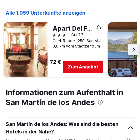
Alle 1.059 Unterkünfte anzeigen
Apart Del Faldeo
3 Sterne
Gut 7,7
Cnel. Rhode 1250, San Martín de los Andes, Neuquén, Argentinien
0,6 km vom Stadtzentrum
72 €
Zum Angebot
Informationen zum Aufenthalt in
San Martín de los Andes
San Martín de los Andes: Was sind die besten
Hotels in der Nähe?