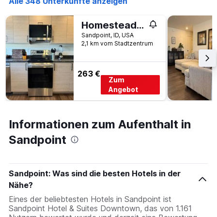
Alle 348 Unterkünfte anzeigen
Homestead Village - Two Bedroom Condo Ground Floor
Sandpoint, ID, USA
2,1 km vom Stadtzentrum
263 €
Zum
Angebot
Informationen zum Aufenthalt in
Sandpoint
Sandpoint: Was sind die besten Hotels in der
Nähe?
Eines der beliebtesten Hotels in Sandpoint ist
Sandpoint Hotel & Suites Downtown, das von 1.161