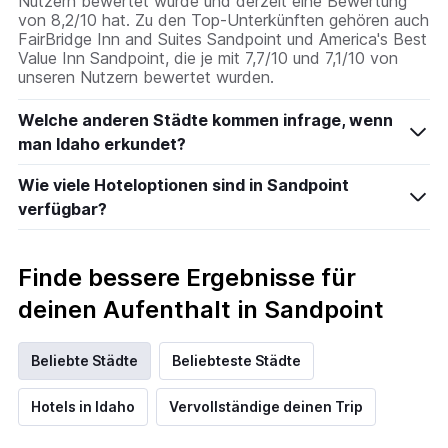
Nutzern bewertet wurde und derzeit eine Bewertung
von 8,2/10 hat. Zu den Top-Unterkünften gehören auch
FairBridge Inn and Suites Sandpoint und America's Best
Value Inn Sandpoint, die je mit 7,7/10 und 7,1/10 von
unseren Nutzern bewertet wurden.
Welche anderen Städte kommen infrage, wenn
man Idaho erkundet?
Wie viele Hoteloptionen sind in Sandpoint
verfügbar?
Finde bessere Ergebnisse für
deinen Aufenthalt in Sandpoint
Beliebte Städte
Beliebteste Städte
Hotels in Idaho
Vervollständige deinen Trip