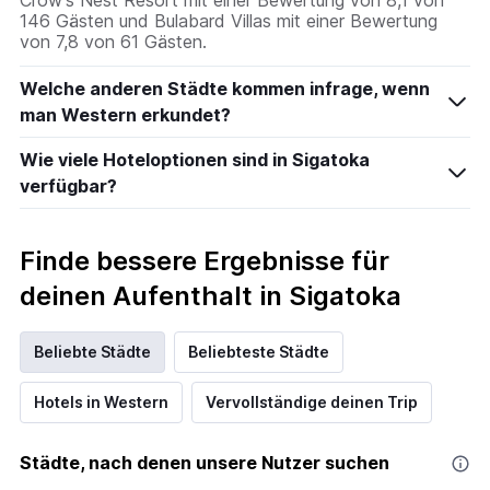
Crow's Nest Resort mit einer Bewertung von 8,1 von
146 Gästen und Bulabard Villas mit einer Bewertung
von 7,8 von 61 Gästen.
Welche anderen Städte kommen infrage, wenn
man Western erkundet?
Wie viele Hoteloptionen sind in Sigatoka
verfügbar?
Finde bessere Ergebnisse für
deinen Aufenthalt in Sigatoka
Beliebte Städte
Beliebteste Städte
Hotels in Western
Vervollständige deinen Trip
Städte, nach denen unsere Nutzer suchen