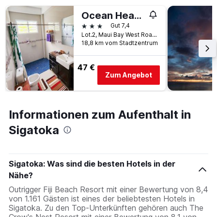
Ocean Heart Hotel
3 Sterne
Gut 7,4
Lot.2, Maui Bay West Road, Sigatoka, Fidschi
18,8 km vom Stadtzentrum
47 €
Zum Angebot
Informationen zum Aufenthalt in
Sigatoka
Sigatoka: Was sind die besten Hotels in der
Nähe?
Outrigger Fiji Beach Resort mit einer Bewertung von 8,4
von 1.161 Gästen ist eines der beliebtesten Hotels in
Sigatoka. Zu den Top-Unterkünften gehören auch The