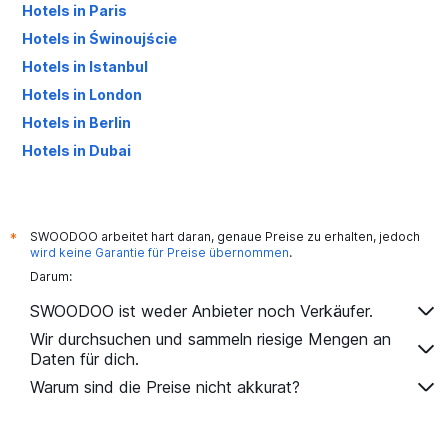
Hotels in Paris
Hotels in Świnoujście
Hotels in Istanbul
Hotels in London
Hotels in Berlin
Hotels in Dubai
Hotels in Palma de Mallorca
SWOODOO arbeitet hart daran, genaue Preise zu erhalten, jedoch
*
wird keine Garantie für Preise übernommen
.
Darum:
SWOODOO ist weder Anbieter noch Verkäufer.
Wir durchsuchen und sammeln riesige Mengen an
Daten für dich.
Warum sind die Preise nicht akkurat?