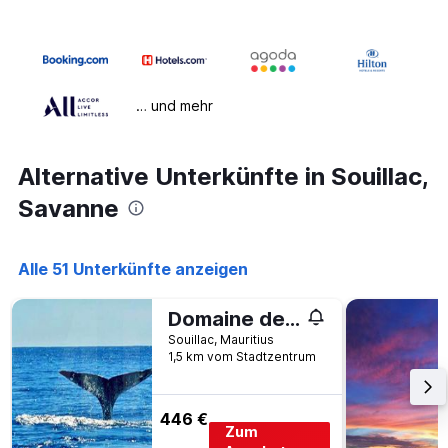
… und mehr
Alternative Unterkünfte in Souillac,
Savanne
Alle 51 Unterkünfte anzeigen
Domaine de la Falaise private villa
Souillac, Mauritius
1,5 km vom Stadtzentrum
446 €
Zum