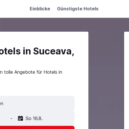
Einblicke
Günstigste Hotels
tels in Suceava,
 tolle Angebote für Hotels in
en
-
So 16.8.