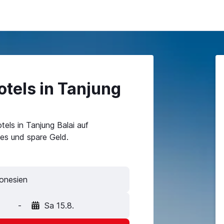
tels in Tanjung
els in Tanjung Balai auf
es und spare Geld.
-
Sa 15.8.