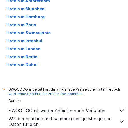
Hotels in Amsterdam
Hotels in München
Hotels in Hamburg
Hotels in Paris
Hotels in Świnoujście
Hotels in Istanbul
Hotels in London
Hotels in Berlin
Hotels in Dubai
Hotels in Palma de Mallorca
SWOODOO arbeitet hart daran, genaue Preise zu erhalten, jedoch
*
wird keine Garantie für Preise übernommen
.
Darum:
SWOODOO ist weder Anbieter noch Verkäufer.
Wir durchsuchen und sammeln riesige Mengen an
Daten für dich.