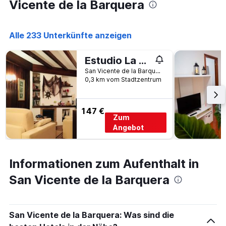
Vicente de la Barquera
anzeigt
Alle 233 Unterkünfte anzeigen
Estudio La Barquera
San Vicente de la Barquera, Kantabrien, Spanien
0,3 km vom Stadtzentrum
147 €
Zum
Angebot
Informationen zum Aufenthalt in
San Vicente de la Barquera
San Vicente de la Barquera: Was sind die