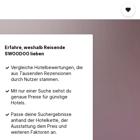
Erfahre, weshalb Reisende
SWOODOO lieben
Vergleiche Hotelbewertungen, die
aus Tausenden Rezensionen
durch Nutzer stammen.
Mit nur einer Suche siehst du
genaue Preise für günstige
Hotels.
Passe deine Suchergebnisse
anhand der Hotelkette, der
Ausstattung dem Preis und
weiteren Faktoren an.