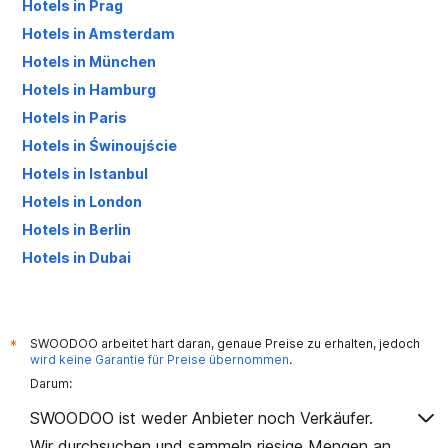
Hotels in Prag
Hotels in Amsterdam
Hotels in München
Hotels in Hamburg
Hotels in Paris
Hotels in Świnoujście
Hotels in Istanbul
Hotels in London
Hotels in Berlin
Hotels in Dubai
Hotels in Palma de Mallorca
SWOODOO arbeitet hart daran, genaue Preise zu erhalten, jedoch
*
wird keine Garantie für Preise übernommen
.
Darum:
SWOODOO ist weder Anbieter noch Verkäufer.
Wir durchsuchen und sammeln riesige Mengen an