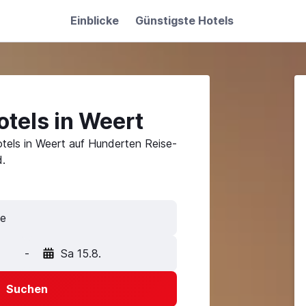
Einblicke
Günstigste Hotels
tels in Weert
tels in Weert auf Hunderten Reise-
.
-
Sa 15.8.
Suchen