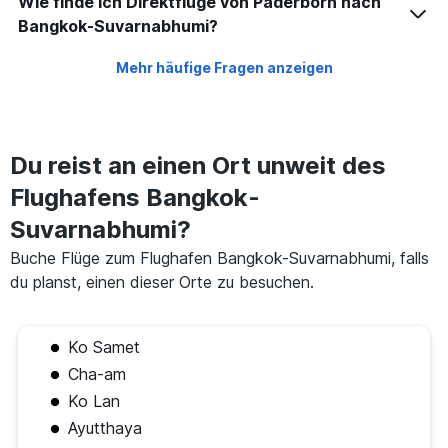
Wie finde ich Direktflüge von Paderborn nach
Bangkok-Suvarnabhumi?
Mehr häufige Fragen anzeigen
Du reist an einen Ort unweit des
Flughafens Bangkok-
Suvarnabhumi?
Buche Flüge zum Flughafen Bangkok-Suvarnabhumi, falls
du planst, einen dieser Orte zu besuchen.
Ko Samet
Cha-am
Ko Lan
Ayutthaya