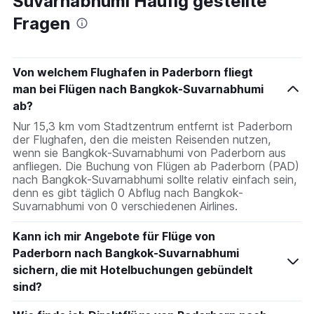
Suvarnabhumi Häufig gestellte
Fragen
Von welchem Flughafen in Paderborn fliegt
man bei Flügen nach Bangkok-Suvarnabhumi
ab?
Nur 15,3 km vom Stadtzentrum entfernt ist Paderborn
der Flughafen, den die meisten Reisenden nutzen,
wenn sie Bangkok-Suvarnabhumi von Paderborn aus
anfliegen. Die Buchung von Flügen ab Paderborn (PAD)
nach Bangkok-Suvarnabhumi sollte relativ einfach sein,
denn es gibt täglich 0 Abflug nach Bangkok-
Suvarnabhumi von 0 verschiedenen Airlines.
Kann ich mir Angebote für Flüge von
Paderborn nach Bangkok-Suvarnabhumi
sichern, die mit Hotelbuchungen gebündelt
sind?