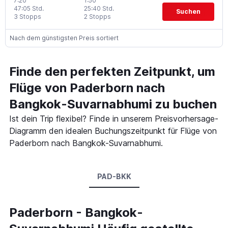
7:20
1:50
47:05 Std.
25:40 Std.
Suchen
3 Stopps
2 Stopps
Nach dem günstigsten Preis sortiert
Finde den perfekten Zeitpunkt, um
Flüge von Paderborn nach
Bangkok-Suvarnabhumi zu buchen
Ist dein Trip flexibel? Finde in unserem Preisvorhersage-
Diagramm den idealen Buchungszeitpunkt für Flüge von
Paderborn nach Bangkok-Suvarnabhumi.
PAD-BKK
Paderborn - Bangkok-