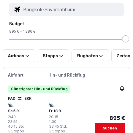
Budget
895 € - 1.386 €
Airlines
Stopps
Flughäfen
Zeiten
Abfahrt
Hin- und Rückflug
Günstigster Hin- und Rückflug
PAD
BKK
Sa 5.9.
Fr 18.9.
2:40
-
20:15
-
895 €
23:55
1:00
40:15 Std.
33:45 Std.
Suchen
3 Stopps
3 Stopps