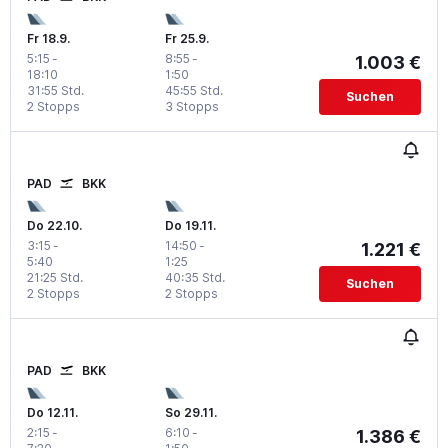
Fr 18.9.
Fr 25.9.
5:15
-
8:55
-
1.003 €
18:10
1:50
31:55 Std.
45:55 Std.
Suchen
2 Stopps
3 Stopps
PAD
BKK
Do 22.10.
Do 19.11.
3:15
-
14:50
-
1.221 €
5:40
1:25
21:25 Std.
40:35 Std.
Suchen
2 Stopps
2 Stopps
PAD
BKK
Do 12.11.
So 29.11.
2:15
-
6:10
-
1.386 €