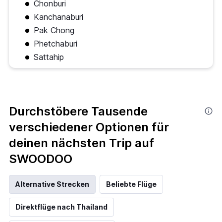
Chonburi
Kanchanaburi
Pak Chong
Phetchaburi
Sattahip
Durchstöbere Tausende
verschiedener Optionen für
deinen nächsten Trip auf
SWOODOO
Alternative Strecken
Beliebte Flüge
Direktflüge nach Thailand