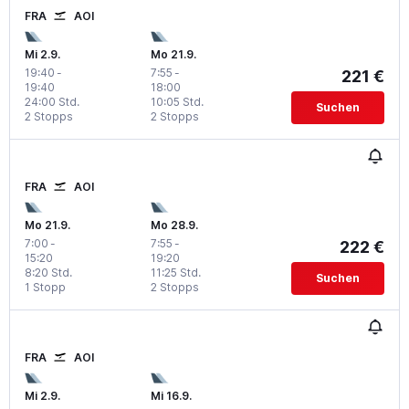
FRA
AOI
Mi 2.9.
Mo 21.9.
19:40
-
7:55
-
221 €
19:40
18:00
24:00 Std.
10:05 Std.
Suchen
2 Stopps
2 Stopps
FRA
AOI
Mo 21.9.
Mo 28.9.
7:00
-
7:55
-
222 €
15:20
19:20
8:20 Std.
11:25 Std.
Suchen
1 Stopp
2 Stopps
FRA
AOI
Mi 2.9.
Mi 16.9.