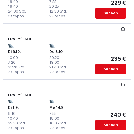
19:40
-
7:55
-
229 €
19:40
20:25
24:00 Std.
12:30 Std.
Suchen
2 Stopps
2 Stopps
FRA
AOI
Di 6.10.
Do 8.10.
10:00
-
20:20
-
235 €
7:20
18:00
21:20 Std.
21:40 Std.
Suchen
2 Stopps
2 Stopps
FRA
AOI
Di 1.9.
Mo 14.9.
9:10
-
7:55
-
240 €
10:40
18:00
25:30 Std.
10:05 Std.
Suchen
2 Stopps
2 Stopps