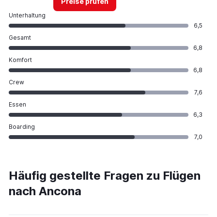
Preise prüfen
Unterhaltung
6,5
Gesamt
6,8
Komfort
6,8
Crew
7,6
Essen
6,3
Boarding
7,0
Häufig gestellte Fragen zu Flügen
nach Ancona