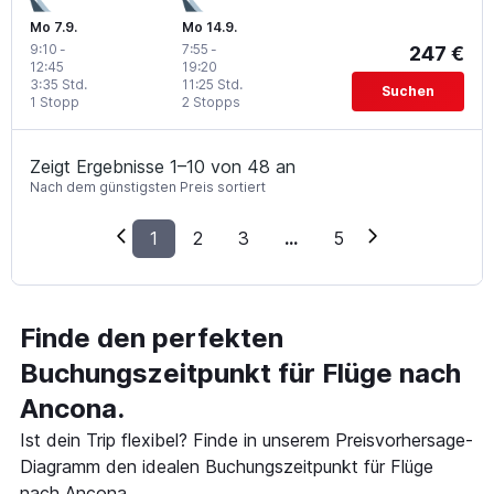
Mo 7.9.
Mo 14.9.
9:10
-
7:55
-
247 €
12:45
19:20
3:35 Std.
11:25 Std.
Suchen
1 Stopp
2 Stopps
Zeigt Ergebnisse 1–10 von 48 an
Nach dem günstigsten Preis sortiert
1
2
3
...
5
Finde den perfekten
Buchungszeitpunkt für Flüge nach
Ancona.
Ist dein Trip flexibel? Finde in unserem Preisvorhersage-
Diagramm den idealen Buchungszeitpunkt für Flüge
nach Ancona.