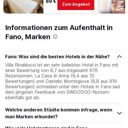
89 €
Zum Angebot
Informationen zum Aufenthalt in
Fano, Marken
Fano: Was sind die besten Hotels in der Nähe?
Villa Rinalducci ist ein sehr beliebtes Hotel in Fano mit
einer Bewertung von 8,7 aus insgesamt 676
Rezensionen. La Casa di Anna (9,4 aus 10
Bewertungen) und Castello Montegiove (8,8 aus 919
Bewertungen) schneiden unter den Hotels in Fano laut
dem jüngsten Feedback von SWOODOO-Nutzern
ebenfalls gut ab.
Welche anderen Städte kommen infrage, wenn
man Marken erkundet?