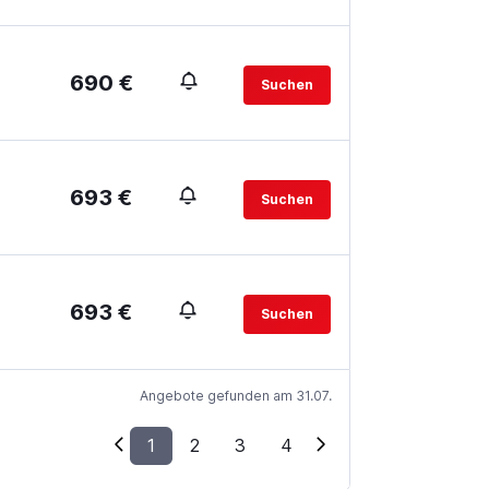
690 €
Suchen
693 €
Suchen
693 €
Suchen
Angebote gefunden am 31.07.
1
2
3
4