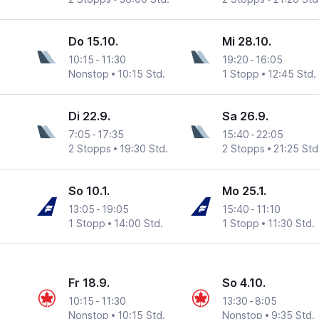
Do 15.10.
Mi 28.10.
10:15
-
11:30
19:20
-
16:05
Nonstop
10:15 Std.
1 Stopp
12:45 Std.
Di 22.9.
Sa 26.9.
7:05
-
17:35
15:40
-
22:05
2 Stopps
19:30 Std.
2 Stopps
21:25 Std
So 10.1.
Mo 25.1.
13:05
-
19:05
15:40
-
11:10
1 Stopp
14:00 Std.
1 Stopp
11:30 Std.
Fr 18.9.
So 4.10.
10:15
-
11:30
13:30
-
8:05
Nonstop
10:15 Std.
Nonstop
9:35 Std.