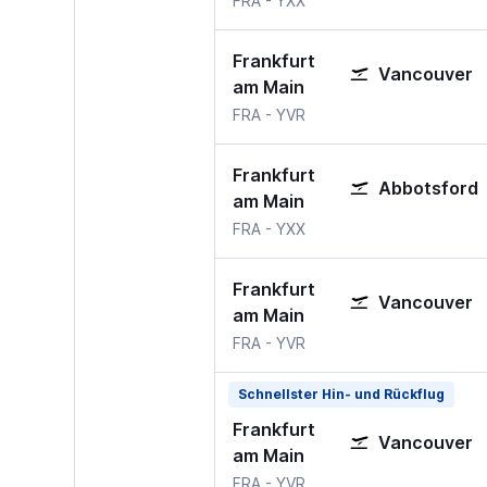
FRA
-
YXX
Frankfurt
Vancouver
am Main
FRA
-
YVR
Frankfurt
Abbotsford
am Main
FRA
-
YXX
Frankfurt
Vancouver
am Main
FRA
-
YVR
Schnellster Hin- und Rückflug
Frankfurt
Vancouver
am Main
FRA
-
YVR