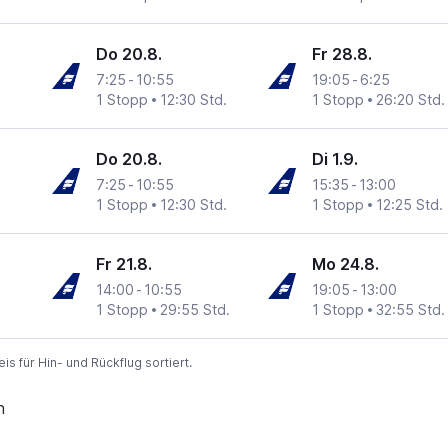
Do 20.8.
Fr 28.8.
7:25
-
10:55
19:05
-
6:25
1 Stopp
12:30 Std.
1 Stopp
26:20 Std.
Do 20.8.
Di 1.9.
7:25
-
10:55
15:35
-
13:00
1 Stopp
12:30 Std.
1 Stopp
12:25 Std.
Fr 21.8.
Mo 24.8.
14:00
-
10:55
19:05
-
13:00
1 Stopp
29:55 Std.
1 Stopp
32:55 Std.
 für Hin- und Rückflug sortiert.
n