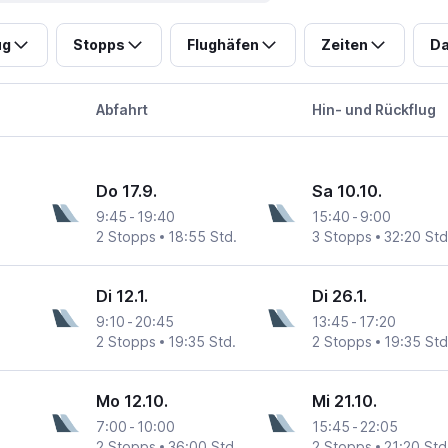
ug
Stopps
Flughäfen
Zeiten
Da
Abfahrt
Hin- und Rückflug
Do 17.9.
Sa 10.10.
9:45
-
19:40
15:40
-
9:00
2 Stopps
18:55 Std.
3 Stopps
32:20 Std
Di 12.1.
Di 26.1.
9:10
-
20:45
13:45
-
17:20
2 Stopps
19:35 Std.
2 Stopps
19:35 Std
Mo 12.10.
Mi 21.10.
7:00
-
10:00
15:45
-
22:05
2 Stopps
36:00 Std.
2 Stopps
21:20 Std