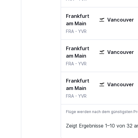
Frankfurt
Vancouver
am Main
FRA
-
YVR
Frankfurt
Vancouver
am Main
FRA
-
YVR
Frankfurt
Vancouver
am Main
FRA
-
YVR
Flüge werden nach dem günstigsten Preis
Zeigt Ergebnisse 1–10 von 32 a