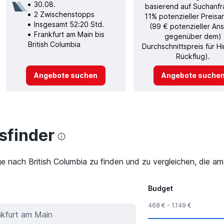
30.08.
basierend auf Suchanfr
2 Zwischenstopps
11% potenzieller Preisa
Insgesamt 52:20 Std.
(99 € potenzieller Ans
Frankfurt am Main bis
gegenüber dem)
British Columbia
Durchschnittspreis für H
Rückflug).
Angebote suchen
Angebote suche
finder
ge nach British Columbia zu finden und zu vergleichen, die am
Budget
468 € - 1.149 €