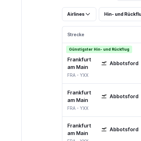
Airlines
Hin- und Rückfl
Strecke
Günstigster Hin- und Rückflug
Frankfurt
Abbotsford
am Main
FRA
-
YXX
Frankfurt
Abbotsford
am Main
FRA
-
YXX
Frankfurt
Abbotsford
am Main