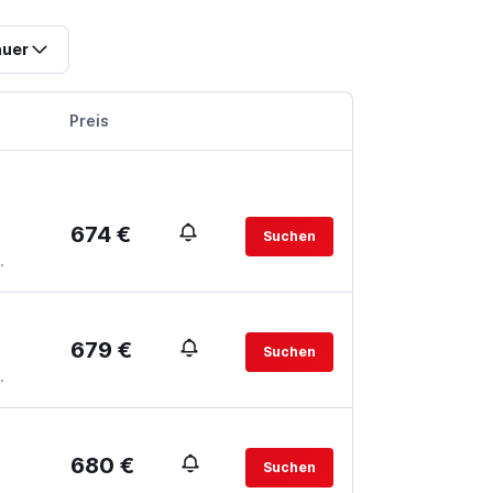
uer
Preis
674 €
Suchen
.
679 €
Suchen
.
680 €
Suchen
.