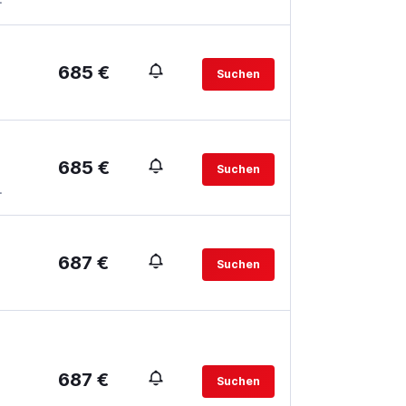
685 €
Suchen
685 €
Suchen
.
687 €
Suchen
687 €
Suchen