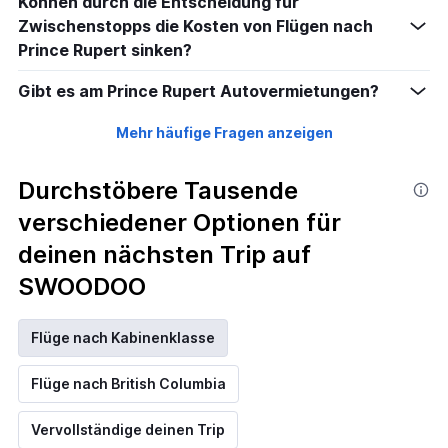
Können durch die Entscheidung für
to
15.
Zwischenstopps die Kosten von Flügen nach
Prince Rupert sinken?
Gibt es am Prince Rupert Autovermietungen?
Mehr häufige Fragen anzeigen
Durchstöbere Tausende
verschiedener Optionen für
deinen nächsten Trip auf
SWOODOO
Flüge nach Kabinenklasse
Flüge nach British Columbia
Vervollständige deinen Trip