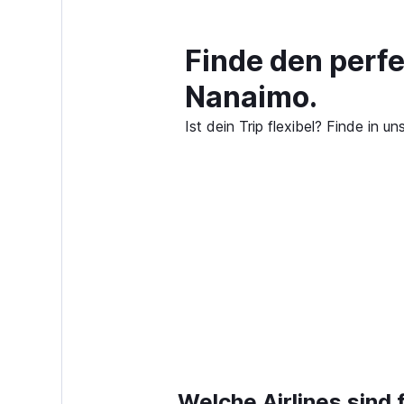
Finde den perf
Nanaimo.
Ist dein Trip flexibel? Finde in
Welche Airlines sind 