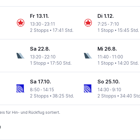
Fr 13.11.
Di 1.12.
13:30
-
23:11
7:25
-
7:10
2 Stopps
17:41 Std.
1 Stopp
15:45 Std.
Sa 22.8.
Mi 26.8.
13:20
-
22:10
11:40
-
11:00
1 Stopp
17:50 Std.
1 Stopp
14:20 Std.
Sa 17.10.
So 25.10.
8:50
-
14:15
14:30
-
9:10
2 Stopps
38:25 Std.
2 Stopps
34:40 Std
 für Hin- und Rückflug sortiert.
n