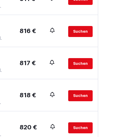
.
816 €
Suchen
.
817 €
Suchen
.
818 €
Suchen
.
820 €
Suchen
.