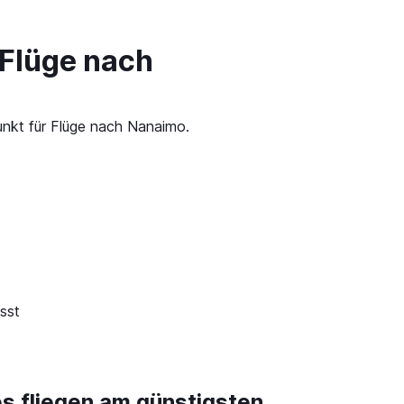
 Flüge nach
unkt für Flüge nach Nanaimo.
sst
es fliegen am günstigsten