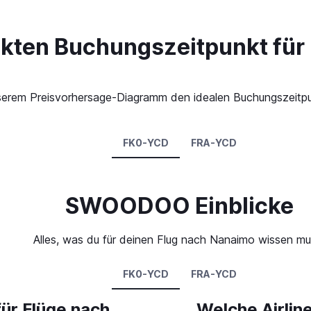
ekten Buchungszeitpunkt für
 unserem Preisvorhersage-Diagramm den idealen Buchungszeitp
FK0-YCD
FRA-YCD
SWOODOO Einblicke
Alles, was du für deinen Flug nach Nanaimo wissen mu
FK0-YCD
FRA-YCD
für Flüge nach
Welche Airlin