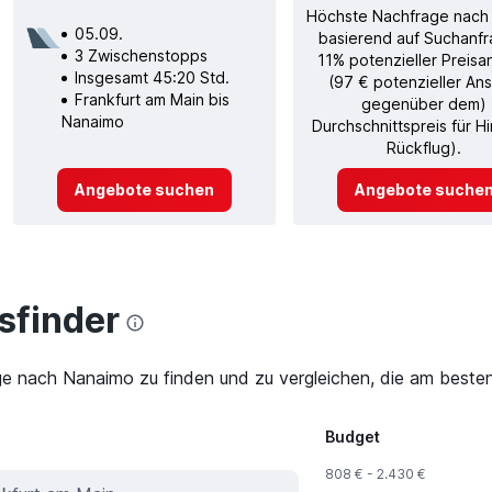
Höchste Nachfrage nach
05.09.
basierend auf Suchanfr
3 Zwischenstopps
11% potenzieller Preisa
Insgesamt 45:20 Std.
(97 € potenzieller Ans
Frankfurt am Main bis
gegenüber dem)
Nanaimo
Durchschnittspreis für H
Rückflug).
Angebote suchen
Angebote suche
finder
ge nach Nanaimo zu finden und zu vergleichen, die am besten
Budget
808 € - 2.430 €