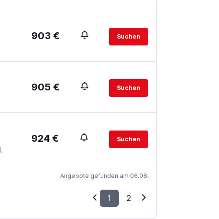
903 €
Suchen
905 €
Suchen
924 €
Suchen
.
Angebote gefunden am 06.08.
1
2