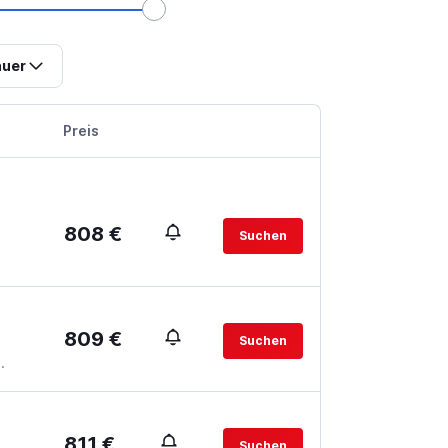
uer
Preis
808 €
Suchen
809 €
Suchen
.
811 €
Suchen