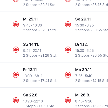
2 Stopps
32:21 Std.
2 Stopps
36:15 Std
Mi 25.11.
So 29.11.
9:45
-
10:36
15:30
-
6:25
2 Stopps
32:51 Std.
2 Stopps
30:55 Std
Sa 14.11.
Di 1.12.
9:45
-
23:11
15:30
-
6:25
2 Stopps
21:26 Std.
2 Stopps
30:55 Std
Fr 13.11.
Mo 30.11.
13:30
-
23:11
7:25
-
5:40
2 Stopps
17:41 Std.
2 Stopps
14:15 Std
Sa 22.8.
Mi 26.8.
13:20
-
22:10
8:45
-
9:20
1 Stopp
17:50 Std.
2 Stopps
15:35 Std