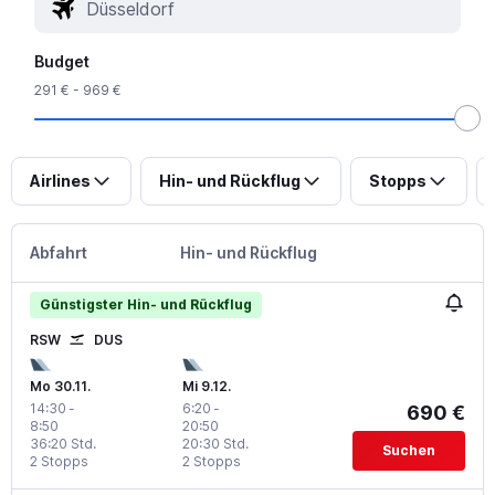
Budget
291 € - 969 €
Airlines
Hin- und Rückflug
Stopps
Abfahrt
Hin- und Rückflug
Günstigster Hin- und Rückflug
RSW
DUS
Mo 30.11.
Mi 9.12.
14:30
-
6:20
-
690 €
8:50
20:50
36:20 Std.
20:30 Std.
Suchen
2 Stopps
2 Stopps