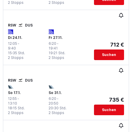
2 Stopps
2 Stopps
RSW
DUS
Di 24.11.
Fr 27.11.
12:05
-
6:20
-
712 €
9:40
19:41
15:35 Std.
19:21 Std.
Suchen
2 Stopps
2 Stopps
RSW
DUS
So 17.1.
So 31.1.
12:55
-
6:20
-
735 €
13:10
20:50
18:15 Std.
20:30 Std.
Suchen
2 Stopps
2 Stopps