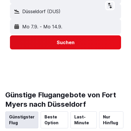
Düsseldorf (DUS)
Mo 7.9.
-
Mo 14.9.
Suchen
Günstige Flugangebote von Fort
Myers nach Düsseldorf
Günstigster
Beste
Last-
Nur
Flug
Option
Minute
Hinflug