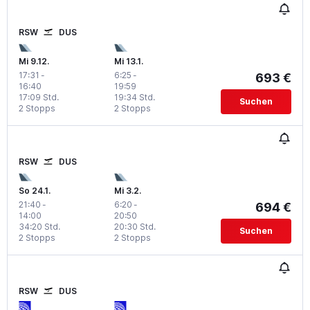
RSW
DUS
Mi 9.12.
Mi 13.1.
17:31
-
6:25
-
693 €
16:40
19:59
17:09 Std.
19:34 Std.
Suchen
2 Stopps
2 Stopps
RSW
DUS
So 24.1.
Mi 3.2.
21:40
-
6:20
-
694 €
14:00
20:50
34:20 Std.
20:30 Std.
Suchen
2 Stopps
2 Stopps
RSW
DUS