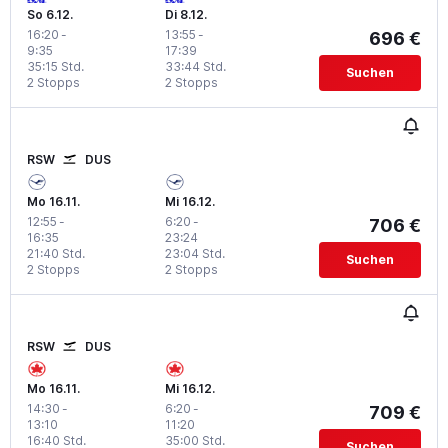
So 6.12.
Di 8.12.
16:20
-
13:55
-
696 €
9:35
17:39
35:15 Std.
33:44 Std.
Suchen
2 Stopps
2 Stopps
RSW
DUS
Mo 16.11.
Mi 16.12.
12:55
-
6:20
-
706 €
16:35
23:24
21:40 Std.
23:04 Std.
Suchen
2 Stopps
2 Stopps
RSW
DUS
Mo 16.11.
Mi 16.12.
14:30
-
6:20
-
709 €
13:10
11:20
16:40 Std.
35:00 Std.
Suchen