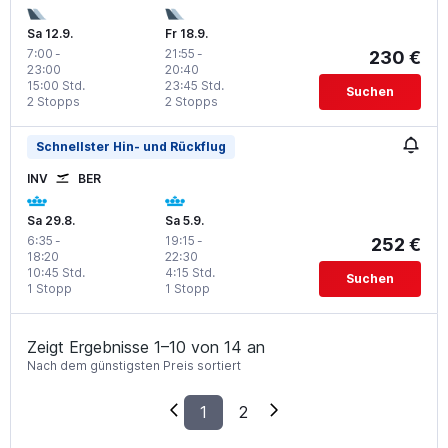
Sa 12.9.
Fr 18.9.
7:00
-
21:55
-
230 €
23:00
20:40
15:00 Std.
23:45 Std.
Suchen
2 Stopps
2 Stopps
Schnellster Hin- und Rückflug
INV
BER
Sa 29.8.
Sa 5.9.
6:35
-
19:15
-
252 €
18:20
22:30
10:45 Std.
4:15 Std.
Suchen
1 Stopp
1 Stopp
Zeigt Ergebnisse 1–10 von 14 an
Nach dem günstigsten Preis sortiert
1
2