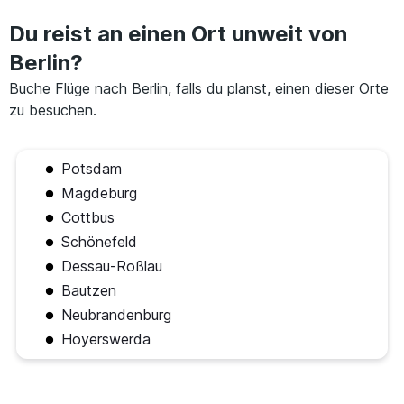
Du reist an einen Ort unweit von
Berlin?
Buche Flüge nach Berlin, falls du planst, einen dieser Orte
zu besuchen.
Potsdam
Magdeburg
Cottbus
Schönefeld
Dessau-Roßlau
Bautzen
Neubrandenburg
Hoyerswerda