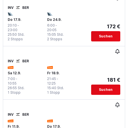
INV
BER
Do 17.9.
Do 24.9.
20:10
-
6:00
-
172 €
23:00
20:05
25:50 Std.
15:05 Std.
Suchen
2 Stopps
2 Stopps
INV
BER
Sa 12.9.
Fr 18.9.
7:00
-
21:45
-
181 €
10:55
12:25
26:55 Std.
15:40 Std.
Suchen
1 Stopp
1 Stopp
INV
BER
Fr 11.9.
Do 17.9.