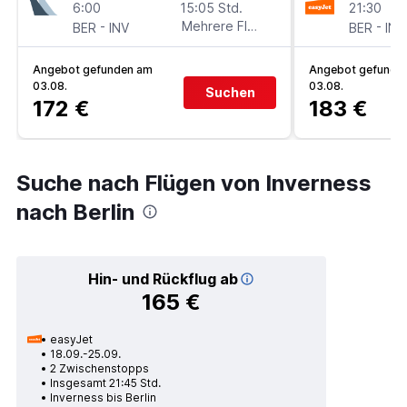
6:00
15:05 Std.
21:30
-
Mehrere Fluglinien
-
BER
INV
BER
INV
Angebot gefunden am
Angebot gefunde
03.08.
03.08.
Suchen
172 €
183 €
Suche nach Flügen von Inverness
nach Berlin
Hin- und Rückflug ab
165 €
easyJet
18.09.-25.09.
2 Zwischenstopps
Insgesamt 21:45 Std.
Inverness bis Berlin