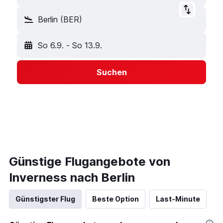
Berlin (BER)
So 6.9.
-
So 13.9.
Suchen
Günstige Flugangebote von
Inverness nach Berlin
Günstigster Flug
Beste Option
Last-Minute