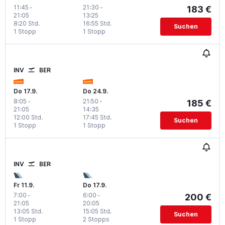
11:45
-
21:30
-
183 €
21:05
13:25
8:20 Std.
16:55 Std.
Suchen
1 Stopp
1 Stopp
INV
BER
Do 17.9.
Do 24.9.
8:05
-
21:50
-
185 €
21:05
14:35
12:00 Std.
17:45 Std.
Suchen
1 Stopp
1 Stopp
INV
BER
Fr 11.9.
Do 17.9.
7:00
-
6:00
-
200 €
21:05
20:05
13:05 Std.
15:05 Std.
Suchen
1 Stopp
2 Stopps