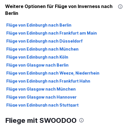
Weitere Optionen für Flüge von Inverness nach
Berlin
Flüge von Edinburgh nach Berlin
Flüge von Edinburgh nach Frankfurt am Main
Flüge von Edinburgh nach Düsseldorf
Flüge von Edinburgh nach München
Flüge von Edinburgh nach Köln
Flüge von Glasgow nach Berlin
Flüge von Edinburgh nach Weeze, Niederrhein
Flüge von Edinburgh nach Frankfurt Hahn
Flüge von Glasgow nach München
Flüge von Glasgow nach Hannover
Flüge von Edinburgh nach Stuttgart
Flüge von Glasgow nach Düsseldorf
Fliege mit SWOODOO
Flüge von Glasgow nach Frankfurt am Main