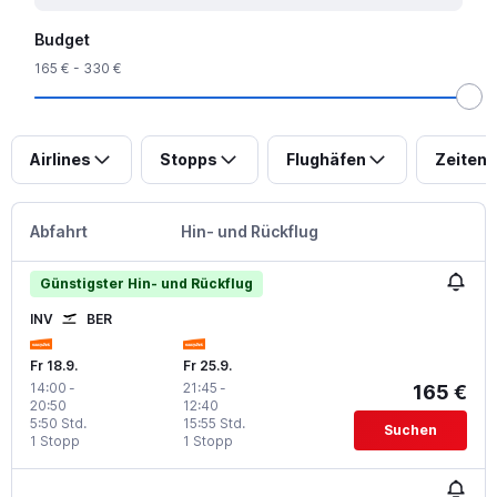
Budget
165 € - 330 €
Airlines
Stopps
Flughäfen
Zeiten
Abfahrt
Hin- und Rückflug
Günstigster Hin- und Rückflug
INV
BER
Fr 18.9.
Fr 25.9.
14:00
-
21:45
-
165 €
20:50
12:40
5:50 Std.
15:55 Std.
Suchen
1 Stopp
1 Stopp