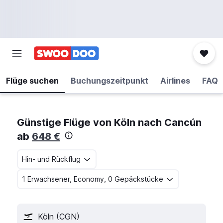
Flüge suchen
Buchungszeitpunkt
Airlines
FAQ
Günstige Flüge von Köln nach Cancún
ab
648 €
Hin- und Rückflug
1 Erwachsener, Economy, 0 Gepäckstücke
Köln (CGN)