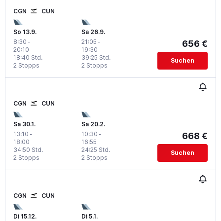
CGN
CUN
So 13.9.
Sa 26.9.
8:30
-
21:05
-
656 €
20:10
19:30
18:40 Std.
39:25 Std.
Suchen
2 Stopps
2 Stopps
CGN
CUN
Sa 30.1.
Sa 20.2.
13:10
-
10:30
-
668 €
18:00
16:55
34:50 Std.
24:25 Std.
Suchen
2 Stopps
2 Stopps
CGN
CUN
Di 15.12.
Di 5.1.