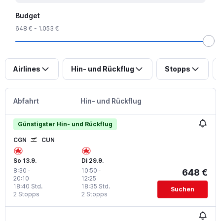
Budget
648 € - 1.053 €
Airlines
Hin- und Rückflug
Stopps
Abfahrt
Hin- und Rückflug
Günstigster Hin- und Rückflug
CGN
CUN
So 13.9.
Di 29.9.
8:30
-
10:50
-
648 €
20:10
12:25
18:40 Std.
18:35 Std.
Suchen
2 Stopps
2 Stopps