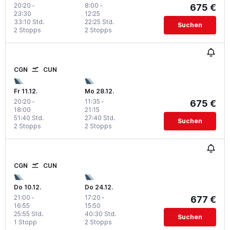
20:20
-
8:00
-
675 €
23:30
12:25
33:10 Std.
22:25 Std.
Suchen
2 Stopps
2 Stopps
CGN
CUN
Fr 11.12.
Mo 28.12.
20:20
-
11:35
-
675 €
18:00
21:15
51:40 Std.
27:40 Std.
Suchen
2 Stopps
2 Stopps
CGN
CUN
Do 10.12.
Do 24.12.
21:00
-
17:20
-
677 €
16:55
15:50
25:55 Std.
40:30 Std.
Suchen
1 Stopp
2 Stopps