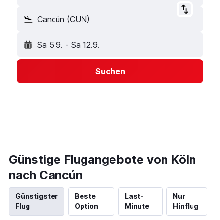
Cancún (CUN)
Sa 5.9.
-
Sa 12.9.
Suchen
Günstige Flugangebote von Köln
nach Cancún
Günstigster
Beste
Last-
Nur
Flug
Option
Minute
Hinflug