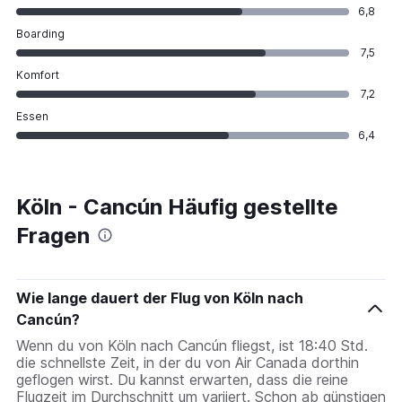
6,8
Boarding
7,5
Komfort
7,2
Essen
6,4
Köln - Cancún Häufig gestellte
Fragen
Wie lange dauert der Flug von Köln nach
Cancún?
Wenn du von Köln nach Cancún fliegst, ist 18:40 Std.
die schnellste Zeit, in der du von Air Canada dorthin
geflogen wirst. Du kannst erwarten, dass die reine
Flugzeit im Durchschnitt um variiert. Schon ab günstigen