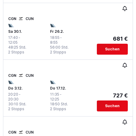
CGN
CUN
Sa 30.1.
Fr 26.2.
17:40
-
18:55
-
681 €
12:05
8:55
48:25 Std.
56:00 Std.
Suchen
2 Stopps
2 Stopps
CGN
CUN
Do 3.12.
Do 17.12.
20:20
-
11:35
-
727 €
20:30
12:25
30:10 Std.
18:50 Std.
Suchen
2 Stopps
2 Stopps
CGN
CUN