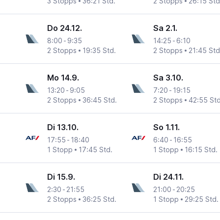
3 Stopps
36:21 Std.
2 Stopps
26:15 Std
Do 24.12.
Sa 2.1.
8:00
-
9:35
14:25
-
6:10
2 Stopps
19:35 Std.
2 Stopps
21:45 Std
Mo 14.9.
Sa 3.10.
13:20
-
9:05
7:20
-
19:15
2 Stopps
36:45 Std.
2 Stopps
42:55 Std
Di 13.10.
So 1.11.
17:55
-
18:40
6:40
-
16:55
1 Stopp
17:45 Std.
1 Stopp
16:15 Std.
Di 15.9.
Di 24.11.
2:30
-
21:55
21:00
-
20:25
2 Stopps
36:25 Std.
1 Stopp
29:25 Std.