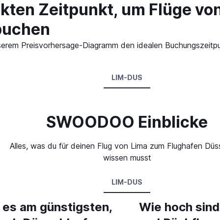
ekten Zeitpunkt, um Flüge vo
buchen
 unserem Preisvorhersage-Diagramm den idealen Buchungszeitp
LIM-DUS
SWOODOO Einblicke
Alles, was du für deinen Flug von Lima zum Flughafen Düs
wissen musst
LIM-DUS
 es am günstigsten,
Wie hoch sind