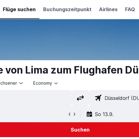
Flüge suchen
Buchungszeitpunkt
Airlines
FAQ
e von Lima zum Flughafen Dü
achsener
Economy
So 13.9.
Suchen