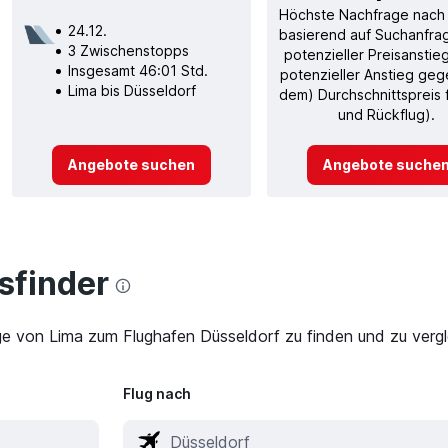
Höchste Nachfrage nach
24.12.
basierend auf Suchanfra
3 Zwischenstopps
potenzieller Preisanstie
Insgesamt 46:01 Std.
potenzieller Anstieg ge
Lima bis Düsseldorf
dem) Durchschnittspreis f
und Rückflug).
Angebote suchen
Angebote suche
finder
ge von Lima zum Flughafen Düsseldorf zu finden und zu vergl
Flug nach