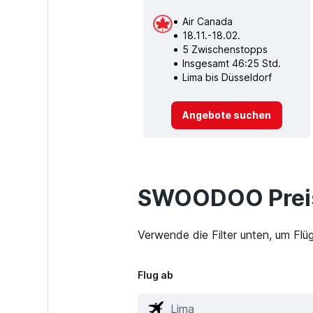
Air Canada
18.11.-18.02.
5 Zwischenstopps
Insgesamt 46:25 Std.
Lima bis Düsseldorf
Angebote suchen
SWOODOO Preis
Verwende die Filter unten, um Flü
Flug ab