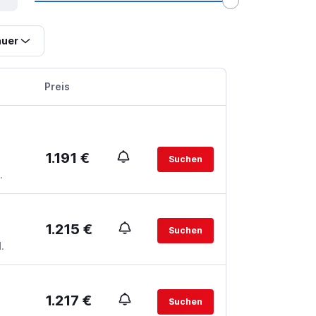
uer
Preis
1.191 €
Suchen
.
1.215 €
Suchen
.
1.217 €
Suchen