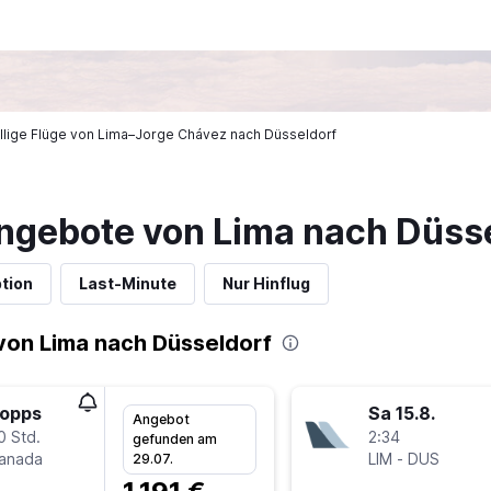
illige Flüge von Lima–Jorge Chávez nach Düsseldorf
ngebote von Lima nach Düss
tion
Last-Minute
Nur Hinflug
von Lima nach Düsseldorf
topps
Sa 15.8.
Angebot
0 Std.
2:34
gefunden am
Canada
LIM
-
DUS
29.07.