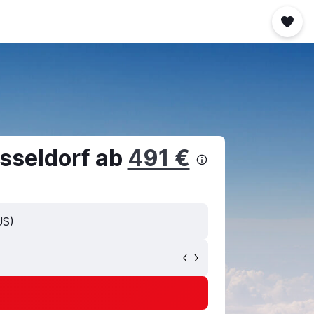
sseldorf ab
491 €