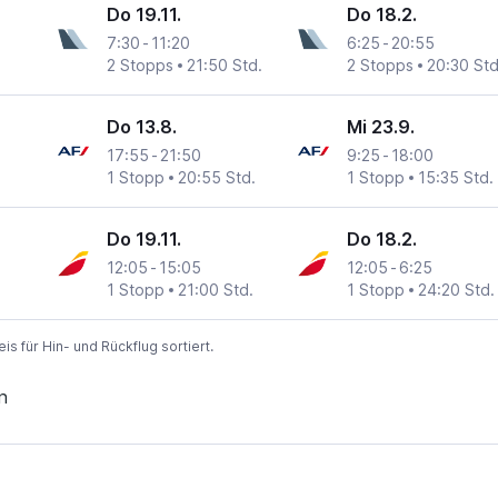
Do 19.11.
Do 18.2.
7:30
-
11:20
6:25
-
20:55
2 Stopps
21:50 Std.
2 Stopps
20:30 Std
Do 13.8.
Mi 23.9.
17:55
-
21:50
9:25
-
18:00
1 Stopp
20:55 Std.
1 Stopp
15:35 Std.
Do 19.11.
Do 18.2.
12:05
-
15:05
12:05
-
6:25
1 Stopp
21:00 Std.
1 Stopp
24:20 Std.
 für Hin- und Rückflug sortiert.
n